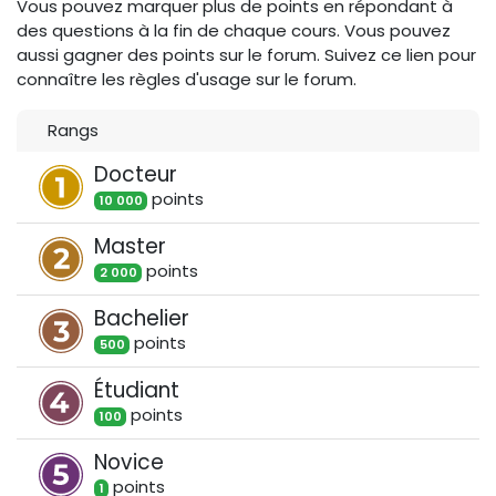
Vous pouvez marquer plus de points en répondant à
des questions à la fin de chaque cours. Vous pouvez
aussi gagner des points sur le forum. Suivez ce lien pour
connaître les règles d'usage sur le forum.
Rangs
Docteur
point
s
10 000
Master
point
s
2 000
Bachelier
point
s
500
Étudiant
point
s
100
Novice
point
s
1