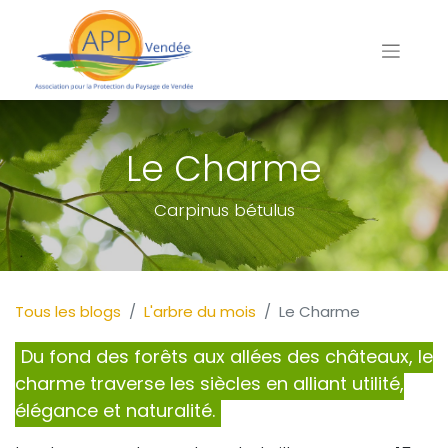
Le Charme
Carpinus bétulus
Tous les blogs
L'arbre du mois
Le Charme
Du fond des forêts aux allées des châteaux, le
charme traverse les siècles en alliant utilité,
élégance et naturalité.